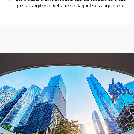
guztiak argitzeko beharrezko laguntza izango duzu.