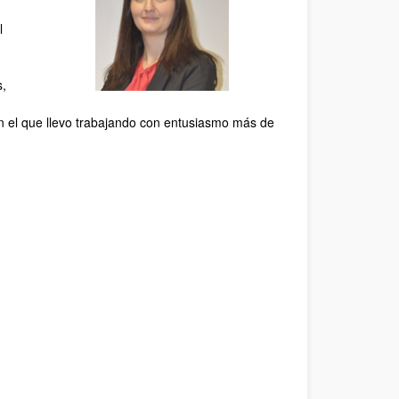
l
s,
en el que llevo trabajando con entusiasmo más de