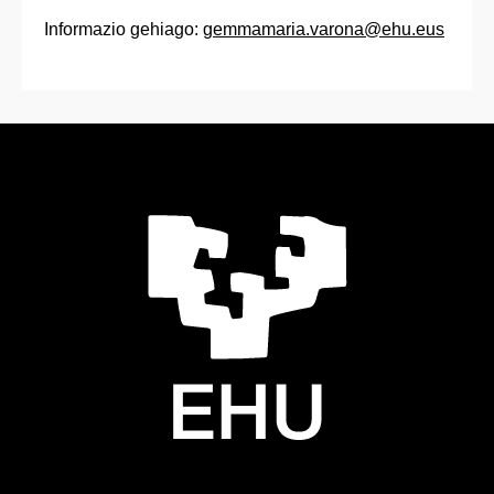
Informazio gehiago:
gemmamaria.varona@ehu.eus