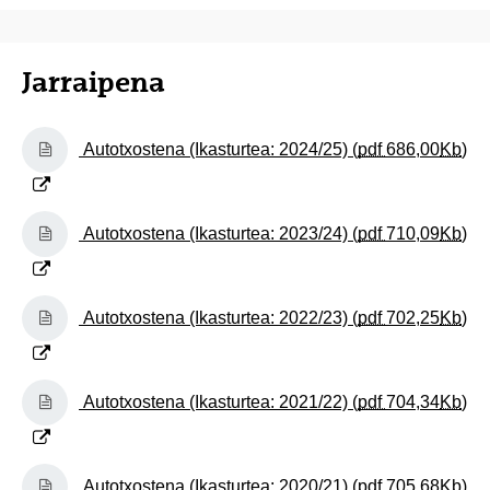
Jarraipena
(Beste leiho bat zabalduko du)
Autotxostena (Ikasturtea: 2024/25) (
pdf
686,00
Kb
)
(Beste leiho bat zabalduko du)
Autotxostena (Ikasturtea: 2023/24) (
pdf
710,09
Kb
)
(Beste leiho bat zabalduko du)
Autotxostena (Ikasturtea: 2022/23) (
pdf
702,25
Kb
)
(Beste leiho bat zabalduko du)
Autotxostena (Ikasturtea: 2021/22) (
pdf
704,34
Kb
)
(Beste leiho bat zabalduko du)
Autotxostena (Ikasturtea: 2020/21) (
pdf
705,68
Kb
)