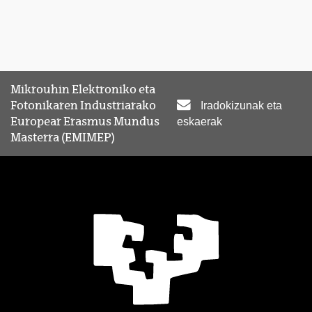
Mikrouhin Elektroniko eta
Fotonikaren Industriarako
Iradokizunak eta
Europear Erasmus Mundus
eskaerak
Masterra (EMIMEP)