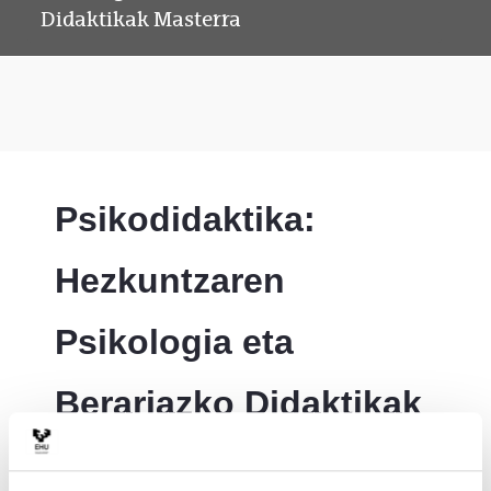
Didaktikak Masterra
Psikodidaktika: 
Hezkuntzaren 
Psikologia eta 
Berariazko Didaktikak 
Masterra