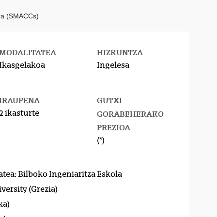
rra (SMACCs)
MODALITATEA
HIZKUNTZA
Ikasgelakoa
Ingelesa
IRAUPENA
GUTXI
2 ikasturte
GORABEHERAKO
PREZIOA
(*)
atea: Bilboko Ingeniaritza Eskola
versity (Grezia)
ka)