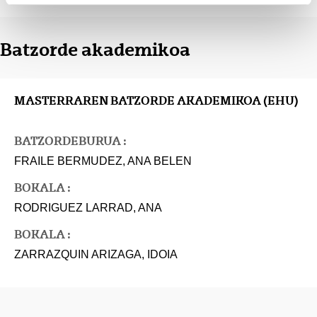
Batzorde akademikoa
MASTERRAREN BATZORDE AKADEMIKOA (EHU)
BATZORDEBURUA :
FRAILE BERMUDEZ, ANA BELEN
BOKALA :
RODRIGUEZ LARRAD, ANA
BOKALA :
ZARRAZQUIN ARIZAGA, IDOIA