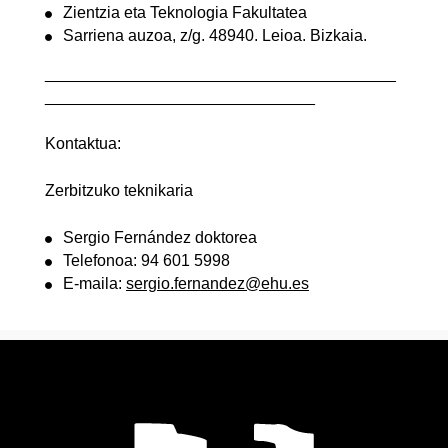
Zientzia eta Teknologia Fakultatea
Sarriena auzoa, z/g. 48940. Leioa. Bizkaia.
_______________________________________
______________________________
Kontaktua:
Zerbitzuko teknikaria
Sergio Fernández doktorea
Telefonoa: 94 601 5998
E-maila:
sergio.fernandez@ehu.es