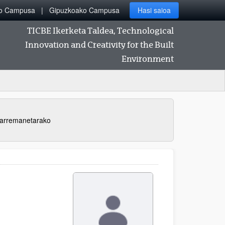
ko Campusa
Gipuzkoako Campusa
Hasi saioa
TICBE Ikerketa Taldea, Technological
Innovation and Creativity for the Built
Environment
arremanetarako