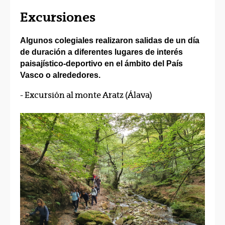
Excursiones
Algunos colegiales realizaron salidas de un día
de duración a diferentes lugares de interés
paisajístico-deportivo en el ámbito del País
Vasco o alrededores.
- Excursión al monte Aratz (Álava)