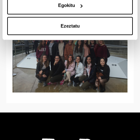
Egokitu
Ezeztatu