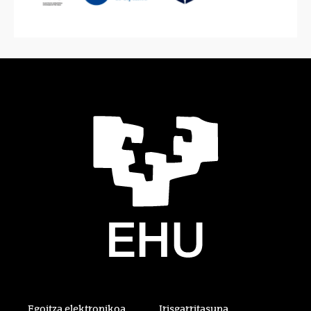
Egoitza elektronikoa
Irisgarritasuna