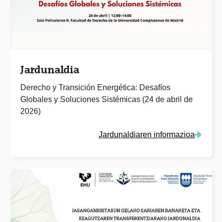
Jardunaldia
Derecho y Transición Energética: Desafíos
Globales y Soluciones Sistémicas (24 de abril de
2026)
Jardunaldiaren informazioa