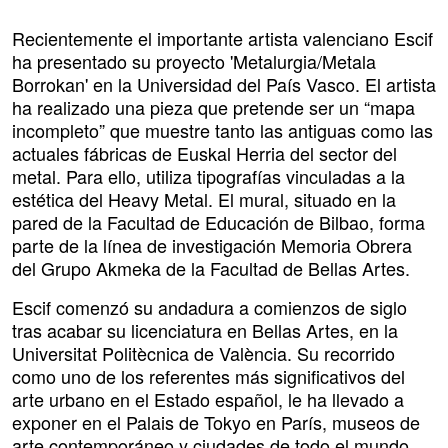
Recientemente el importante artista valenciano Escif
ha presentado su proyecto 'Metalurgia/Metala
Borrokan' en la Universidad del País Vasco. El artista
ha realizado una pieza que pretende ser un “mapa
incompleto” que muestre tanto las antiguas como las
actuales fábricas de Euskal Herria del sector del
metal. Para ello, utiliza tipografías vinculadas a la
estética del Heavy Metal. El mural, situado en la
pared de la Facultad de Educación de Bilbao, forma
parte de la línea de investigación Memoria Obrera
del Grupo Akmeka de la Facultad de Bellas Artes.
Escif comenzó su andadura a comienzos de siglo
tras acabar su licenciatura en Bellas Artes, en la
Universitat Politècnica de València. Su recorrido
como uno de los referentes más significativos del
arte urbano en el Estado español, le ha llevado a
exponer en el Palais de Tokyo en París, museos de
arte contemporáneo y ciudades de todo el mundo,