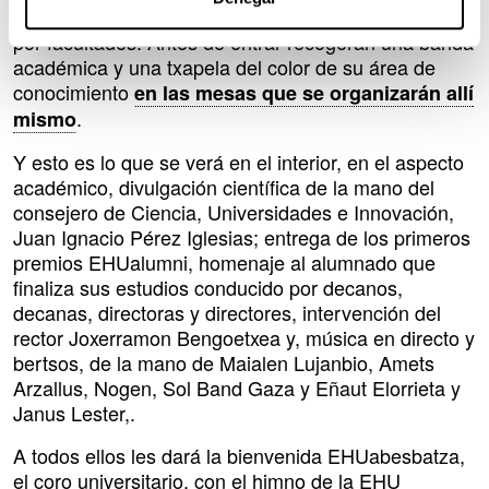
las cuatro puertas de la plaza principal, distribuidas
por facultades. Antes de entrar recogerán una banda
académica y una txapela del color de su área de
conocimiento
en las mesas que se organizarán allí
.
mismo
Y esto es lo que se verá en el interior, en el aspecto
académico, divulgación científica de la mano del
consejero de Ciencia, Universidades e Innovación,
Juan Ignacio Pérez Iglesias; entrega de los primeros
premios EHUalumni, homenaje al alumnado que
finaliza sus estudios conducido por decanos,
decanas, directoras y directores, intervención del
rector Joxerramon Bengoetxea y, música en directo y
bertsos, de la mano de Maialen Lujanbio, Amets
Arzallus, Nogen, Sol Band Gaza y Eñaut Elorrieta y
Janus Lester,.
A todos ellos les dará la bienvenida EHUabesbatza,
el coro universitario, con el himno de la EHU