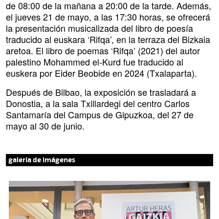
de 08:00 de la mañana a 20:00 de la tarde. Además,
el jueves 21 de mayo, a las 17:30 horas, se ofrecerá
la presentación musicalizada del libro de poesía
traducido al euskara ‘Rifqa’, en la terraza del Bizkaia
aretoa. El libro de poemas ‘Rifqa’ (2021) del autor
palestino Mohammed el-Kurd fue traducido al
euskera por Eider Beobide en 2024 (Txalaparta).
Después de Bilbao, la exposición se trasladará a
Donostia, a la sala Txillardegi del centro Carlos
Santamaría del Campus de Gipuzkoa, del 27 de
mayo al 30 de junio.
galería de imágenes