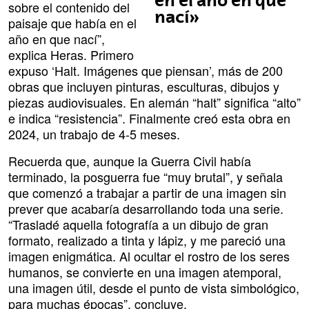
en el año en que
sobre el contenido del
nací»
paisaje que había en el
año en que nací”,
explica Heras. Primero
expuso ‘Halt. Imágenes que piensan’, más de 200
obras que incluyen pinturas, esculturas, dibujos y
piezas audiovisuales. En alemán “halt” significa “alto”
e indica “resistencia”. Finalmente creó esta obra en
2024, un trabajo de 4-5 meses.
Recuerda que, aunque la Guerra Civil había
terminado, la posguerra fue “muy brutal”, y señala
que comenzó a trabajar a partir de una imagen sin
prever que acabaría desarrollando toda una serie.
“Trasladé aquella fotografía a un dibujo de gran
formato, realizado a tinta y lápiz, y me pareció una
imagen enigmática. Al ocultar el rostro de los seres
humanos, se convierte en una imagen atemporal,
una imagen útil, desde el punto de vista simbológico,
para muchas épocas”, concluye.