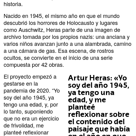
historia.
Nacido en 1945, el mismo año en que el mundo
descubrió los horrores de Holocausto y lugares
como Auschwitz, Heras parte de una imagen de
archivo tomada por los propios nazis: una anciana y
varios niños avanzan junto a una alambrada, camino
a una cámara de gas. Esa escena, de rostros
ocultos, se convierte en el inicio de una serie
compuesta por 42 obras.
El proyecto empezó a
Artur Heras: «Yo
gestarse en la
soy del año 1945,
pandemia de 2020. “Yo
ya tengo una
soy del año 1945, ya
edad, y me
tengo una edad, y, por
planteé
lo tanto, suponiendo
reflexionar sobre
que no era un ejercicio
el contenido del
de frivolidad, me
paisaje que había
planteé reflexionar