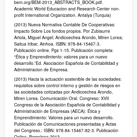
bem.org/BEM-2013_ABSTRACTS_BOOK.pdf.
Academic World Educacion and Research Center non-
profit International Organization. Antalya (Turquia)
(2013) Nueva Normativa Contable De Cooperativas:
Impacto Sobre Los fondos propios. Por Zubiaurre
Artola, Miguel Angel; Andicoechea Arondo, Miren Lorea;
Saitua Iribar, Ainhoa. ISBN: 978-84-15467-3.
Publicación online. Pgs 1-15. Publicación completa:
“Ética y Emprendimiento: valores para un nuevo
desarrollo.”Ed. Asociacion Española de Contabilidad y
Administracion de Empresa.
(2013) Hacia la actuación sostenible de las sociedades:
requisitos sobre control interno y gestión de riesgos en
las sociedades cotizadas por Andicoechea Arondo,
Miren Lorea. Comunicación Oral. Congreso: XVII
Congreso de la Asociación Española de Contabilidad y
Administración de Empresas (AECA): Ética y
Emprendimiento: Valores para un nuevo desarrollo.
Publicación de Comunicaciones presentadas y Actas
del Congreso.: ISBN: 978-84-15467-82-3. Publicación
Online. Pamplona 2013.