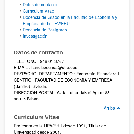
Datos de contacto
Curriculum Vitae
Docencia de Grado en la Facultad de Economía y
Empresa de la UPV/EHU
Docencia de Postgrado
Investigación
Datos de contacto
TELÉFONO: 946 01 3767
E-MAIL : l.andicoechea@ehu.eus
DESPACHO: DEPARTAMENTO : Economía Financiera I
CENTRO : FACULTAD DE ECONOMIA Y EMPRESA
(Sarriko). Bizkaia.
DIRECCIÓN POSTAL: Avda Lehendakari Agirre 83.
48015 Bilbao
Arriba
Curriculum Vitae
Profesora en la UPV/EHU desde 1991, Titular de
Universidad desde 2001.