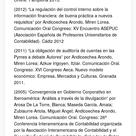
(2012) “La regulación del control interno sobre la
información financiera: de buena práctica a nuevos
requisitos” por Andicoechea Arondo, Miren Lorea.
Comunicación Oral Congreso: XV Encuentro ASEPUC
(Asociación Española de Profesores Universitarios de
Contabilidad). Cádiz 2012
(2011) “La obligación de auditoría de cuentas en las
Pymes a debate Autores” por Andicoechea Arondo,
Miren Lorea; Azkue Irigoyen, Itziar. Comunicación Oral.
Congreso: XVI Congreso Aeca. Nuevo modelo
económico: Empresa, Mercados y Culturas. Granada
2011.
(2005) “Convergencia en Gobierno Corporativo en
Iberoamérica: Análisis a través de la divulgación” por
Arosa De La Torre, Blanca; Maseda Garcia, Amaia;
Zubiaurre Artola, Miguel Angel; Andicoechea Arondo,
Miren Lorea. Comunicación Oral. Congreso: 26ª
Conferencia Interamericana de Contabilidad organizada
por la Asociación Interamericana de Contabilidad y el