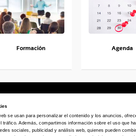
Formación
Agenda
ies
web se usan para personalizar el contenido y los anuncios, ofrec
Sede electrónica
Accesibilidad
Infor
el tráfico. Además, compartimos información sobre el uso que ha
edes sociales, publicidad y análisis web, quienes pueden combin