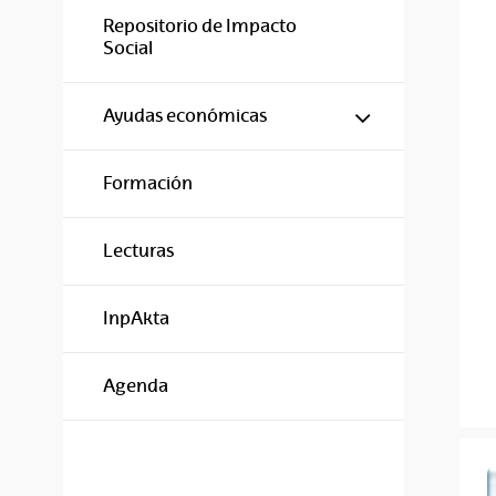
Repositorio de Impacto
Social
Mostrar/ocul
Ayudas económicas
Formación
Lecturas
InpAkta
Agenda