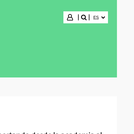
IDIOMA SELECCIO
Iniciar sesión
ES
buscar"