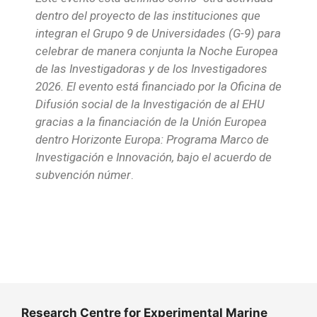
dentro del proyecto de las instituciones que
integran el Grupo 9 de Universidades (G-9) para
celebrar de manera conjunta la Noche Europea
de las Investigadoras y de los Investigadores
2026. El evento está financiado por la Oficina de
Difusión social d
e la Investigación de al EHU
gracias a la financiación de la Unión Europea
dentro Horizonte Europa: Programa Marco de
Investigación e Innovación, bajo el acuerdo de
subvención númer
.
Research Centre for Experimental Marine