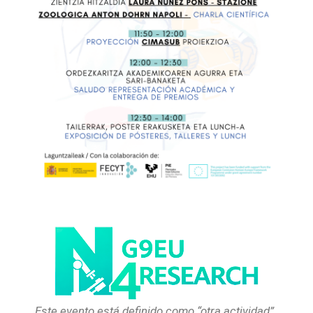
Este evento está definido como “otra actividad”