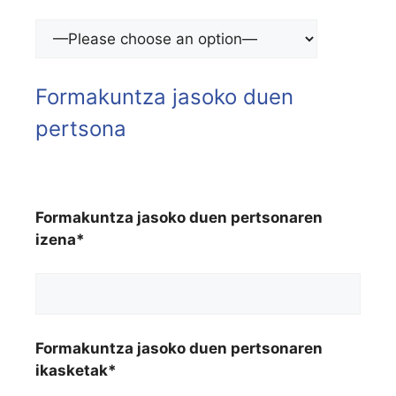
Formakuntza jasoko duen
pertsona
Formakuntza jasoko duen pertsonaren
izena*
Formakuntza jasoko duen pertsonaren
ikasketak*