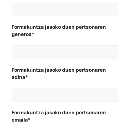
Formakuntza jasoko duen pertsonaren
generoa*
Formakuntza jasoko duen pertsonaren
adina*
Formakuntza jasoko duen pertsonaren
emaila*