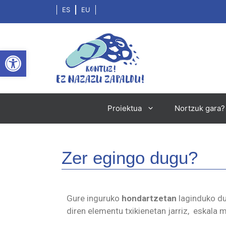
ES
EU
Open toolbar
Proiektua
Nortzuk gara?
Zer egingo dugu?
Gure inguruko
hondartzetan
laginduko du
diren elementu txikienetan jarriz, eskala