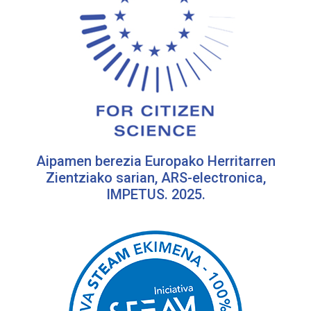
Aipamen berezia Europako Herritarren
Zientziako sarian, ARS-electronica,
IMPETUS. 2025.