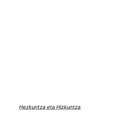
Hezkuntza eta Hizkuntza