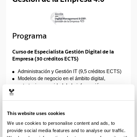
Programa
Curso de Especialista Gestión Digital de la
Empresa (30 créditos ECTS)
Administración y Gestión IT (9,5 créditos ECTS)
Modelos de negocio en el ámbito digital,
estrategia, seguridad de la información y
protección de datos (4,4 créditos ECTS)
Marketing y Comunicación Digital (3,6 créditos
ECTS)
This website uses cookies
English for Business Communication (5 créditos
ECTS)
We use cookies to personalise content and ads, to
Aproximación al Mundo de la Empresa:
provide social media features and to analyse our traffic.
prácticas, visitas y formación externa (3 créditos