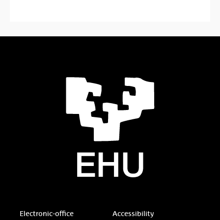
Electronic-office
Accessibility