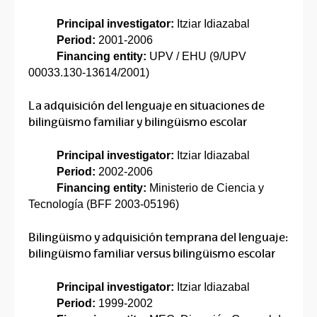
Principal investigator:
Itziar Idiazabal
Period:
2001-2006
Financing entity:
UPV / EHU (9/UPV
00033.130-13614/2001)
La adquisición del lenguaje en situaciones de
bilingüismo familiar y bilingüismo escolar
Principal investigator:
Itziar Idiazabal
Period:
2002-2006
Financing entity:
Ministerio de Ciencia y
Tecnología (BFF 2003-05196)
Bilingüismo y adquisición temprana del lenguaje:
bilingüismo familiar versus bilingüismo escolar
Principal investigator:
Itziar Idiazabal
Period:
1999-2002