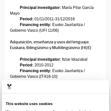
Principal investigator:
María Pilar García
Mayo
Period:
01/11/2011-31/12/2016
Financing entity:
Eusko Jaurlaritza /
Gobierno Vasco (UFI 11/06)
Adquisición, enseñanza y usos del lenguaje.
Euskara, Bilingüismo y Multilingüismo (HIJE)
Principal investigator:
Itziar Idiazabal
Period:
2010-2012
Financing entity:
Eusko Jaurlaritza /
Gobierno Vasco (IT418-10)
Bilingüismo y Multilingüismo: Adquisición,
enseñanza y usos de las lenguas. Criterios
explicativos del desarrollo lingüístico
This website uses cookies