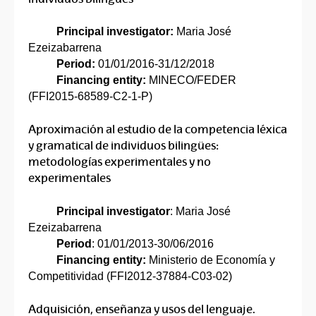
Principal investigator:
Maria José
Ezeizabarrena
Period:
01/01/2016-31/12/2018
Financing entity:
MINECO/FEDER
(FFI2015-68589-C2-1-P)
Aproximación al estudio de la competencia léxica
y gramatical de individuos bilingües:
metodologías experimentales y no
experimentales
Principal investigator
: Maria José
Ezeizabarrena
Period
: 01/01/2013-30/06/2016
Financing entity:
Ministerio de Economía y
Competitividad (FFI2012-37884-C03-02)
Adquisición, enseñanza y usos del lenguaje.