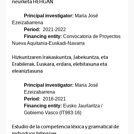
neurketa HEHGAN
Principal investigator:
Maria José
Ezeizabarrena
Period:
2021-2022
Financing entity:
Convocatoria de Proyectos
Nueva Aquitania-Euskadi-Navarra
Hizkuntzaren Irakaskuntza, Jabekuntza, eta
Erabilerak. Euskara, erdara, elebitasuna eta
eleaniztasuna
Principal investigator:
Maria José
Ezeizabarrena
Period:
2016-2021
Financing entity:
Eusko Jaurlaritza /
Gobierno Vasco (IT983-16)
Estudio de la competencia léxica y gramatical de
individuos bilingües