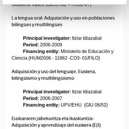
Gobierno Vasco (GIC07/82 – IT262-07)
La lengua oral: Adquisición y uso en poblaciones
bilingües y multilingües
Principal investigator:
Itziar Idiazabal
Period:
2006-2009
Financing entity:
Ministerio de Educación y
Ciencia (HUM2006 - 11862 -CO3- 01/FILO)
Adquisición y uso del lenguaje. Euskera,
bilingüismo y multilingüismo
Principal investigator:
Itziar Idiazabal
Period:
2006-2007
Financing entity:
UPV/EHU (GIU 06/52)
Euskararen jabekuntza eta ikaskuntza-
Adquisición y aprendizaje del euskera (EJI)