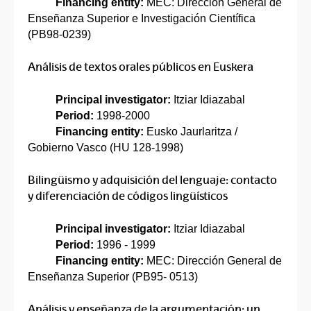
Financing entity:
MEC: Dirección General de
Enseñanza Superior e Investigación Científica
(PB98-0239)
Análisis de textos orales públicos en Euskera
Principal investigator:
Itziar Idiazabal
Period:
1998-2000
Financing entity:
Eusko Jaurlaritza /
Gobierno Vasco (HU 128-1998)
Bilingüismo y adquisición del lenguaje: contacto
y diferenciación de códigos lingüísticos
Principal investigator:
Itziar Idiazabal
Period:
1996 - 1999
Financing entity:
MEC: Dirección General de
Enseñanza Superior (PB95- 0513)
Análisis y enseñanza de la argumentación: un