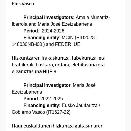
País Vasco
Principal investigators:
Amaia Munarriz-
Ibarrola and Maria José Ezeizabarrena
Period:
2024-2026
Financing entity:
MCIN (PID2023-
148030NB-I00 ) and FEDER, UE
Hizkuntzaren Irakaskuntza, Jabekuntza, eta
Erabilerak. Euskara, erdara, elebitasuna eta
eleaniztasuna HIJE-3
Principal investigator
: Maria José
Ezeizabarrena
Period
: 2022-2025
Financing entity:
Eusko Jaurlaritza /
Gobierno Vasco (IT1627-22)
Haur euskaldunen hizkuntza gaitasunaren