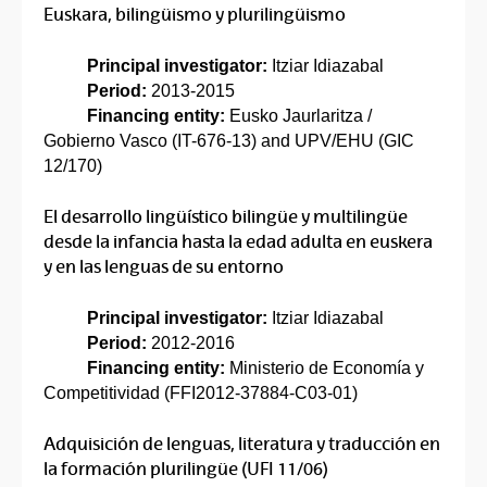
Euskara, bilingüismo y plurilingüismo
Principal investigator:
Itziar Idiazabal
Period:
2013-2015
Financing entity
:
Eusko Jaurlaritza /
Gobierno Vasco (IT-676-13) and UPV/EHU (GIC
12/170)
El desarrollo lingüístico bilingüe y multilingüe
desde la infancia hasta la edad adulta en euskera
y en las lenguas de su entorno
Principal investigator:
Itziar Idiazabal
Period:
2012-2016
Financing entity:
Ministerio de Economía y
Competitividad (FFI2012-37884-C03-01)
Adquisición de lenguas, literatura y traducción en
la formación plurilingüe (UFI 11/06)