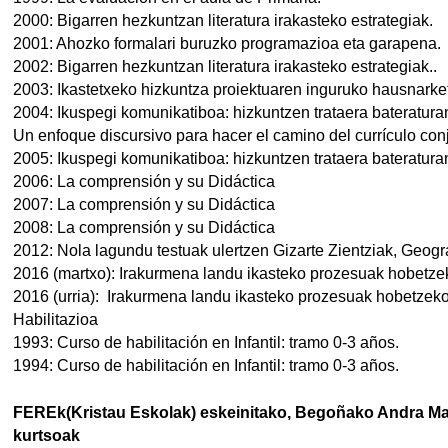
2000: Bigarren hezkuntzan literatura irakasteko estrategiak.
2001: Ahozko formalari buruzko programazioa eta garapena.
2002: Bigarren hezkuntzan literatura irakasteko estrategiak..
2003: Ikastetxeko hizkuntza proiektuaren inguruko hausnark
2004: Ikuspegi komunikatiboa: hizkuntzen trataera bateratur
Un enfoque discursivo para hacer el camino del currículo con
2005: Ikuspegi komunikatiboa: hizkuntzen trataera bateratur
2006: La comprensión y su Didáctica
2007: La comprensión y su Didáctica
2008: La comprensión y su Didáctica
2012: Nola lagundu testuak ulertzen Gizarte Zientziak, Geogra
2016 (martxo): Irakurmena landu ikasteko prozesuak hobetze
2016 (urria): Irakurmena landu ikasteko prozesuak hobetzek
Habilitazioa
1993: Curso de habilitación en Infantil: tramo 0-3 años.
1994: Curso de habilitación en Infantil: tramo 0-3 años.
FEREk(Kristau Eskolak) eskeinitako, Begoñako Andra Mar
kurtsoak