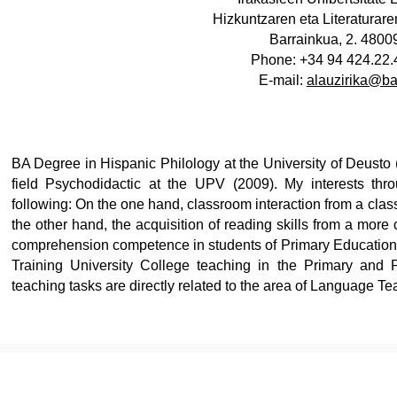
Hizkuntzaren eta Literaturare
Barrainkua, 2. 4800
Phone: +34 94 424.22.4
ubpages
E-mail:
alauzirika@b
ubpages
BA Degree in Hispanic Philology at the University of Deusto 
ubpages
field Psychodidactic at the UPV (2009). My interests th
following: On the one hand, classroom interaction from a cl
the other hand, the acquisition of reading skills from a more 
comprehension competence in students of Primary Education (m
Training University College teaching in the Primary an
teaching tasks are directly related to the area of Language Te