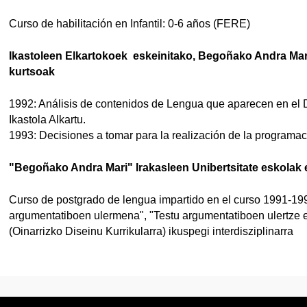
Curso de habilitación en Infantil: 0-6 años (FERE)
Ikastoleen Elkartokoek eskeinitako, Begoñako Andra Mar
kurtsoak
1992: Análisis de contenidos de Lengua que aparecen en el 
Ikastola Alkartu.
1993: Decisiones a tomar para la realización de la programa
"Begoñako Andra Mari" Irakasleen Unibertsitate eskolak 
Curso de postgrado de lengua impartido en el curso 1991-1992
argumentatiboen ulermena", "Testu argumentatiboen ulertze e
(Oinarrizko Diseinu Kurrikularra) ikuspegi interdisziplinarra