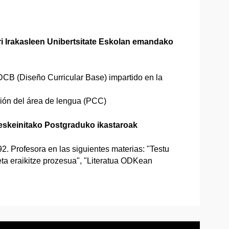
i Irakasleen Unibertsitate Eskolan emandako
DCB (Diseño Curricular Base) impartido en la
ción del área de lengua (PCC)
eskeinitako Postgraduko ikastaroak
. Profesora en las siguientes materias: "Testu
ta eraikitze prozesua", "Literatua ODKean