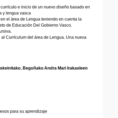
l currículo e inicio de un nuevo diseño basado en
na y lengua vasca
 en el área de Lengua teniendo en cuenta la
reto de Educación Del Gobierno Vasco.
ursiva.
ón al Currículum del área de Lengua. Una nueva
skeinitako, Begoñako Andra Mari Irakasleen
esos para su aprendizaje