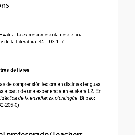
ons
. Evaluar la expresión escrita desde una
y de la Literatura, 34, 103-117.
res de livres
cias de comprensión lectora en distintas lenguas
s a partir de una experiencia en euskera L2. En:
idáctica de la enseñanza plurilingüe
, Bilbao:
82-205-0)
el profesorado/Teachers