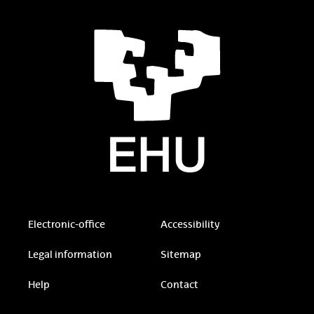
Electronic-office
Accessibility
Legal information
Sitemap
Help
Contact