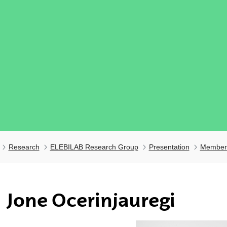
Research
ELEBILAB Research Group
Presentation
Member
ubpages
Jone Ocerinjauregi