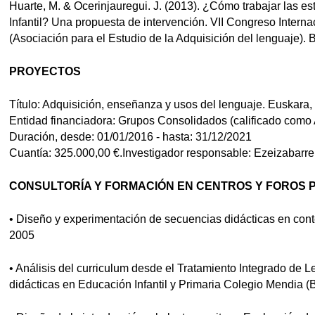
Huarte, M. & Ocerinjauregui. J. (2013). ¿Cómo trabajar las e
Infantil? Una propuesta de intervención. VII Congreso Intern
(Asociación para el Estudio de la Adquisición del lenguaje).
PROYECTOS
Título: Adquisición, enseñanza y usos del lenguaje. Euskara, b
Entidad financiadora: Grupos Consolidados (calificado como 
Duración, desde: 01/01/2016 - hasta: 31/12/2021
Cuantía: 325.000,00 €.Investigador responsable: Ezeizabarr
CONSULTORÍA Y FORMACIÓN EN CENTROS Y FOROS 
• Diseño y experimentación de secuencias didácticas en conte
2005
• Análisis del curriculum desde el Tratamiento Integrado de 
didácticas en Educación Infantil y Primaria Colegio Mendia 