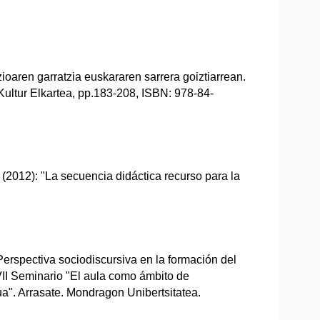
ren garratzia euskararen sarrera goiztiarrean.
Kultur Elkartea, pp.183-208, ISBN: 978-84-
12): "La secuencia didáctica recurso para la
 "Perspectiva sociodiscursiva en la formación del
VII Seminario "El aula como ámbito de
ua". Arrasate. Mondragon Unibertsitatea.