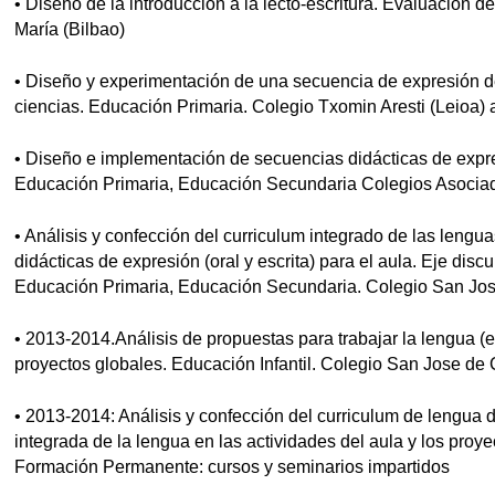
• Diseño de la introducción a la lecto-escritura. Evaluación d
María (Bilbao)
• Diseño y experimentación de una secuencia de expresión d
ciencias. Educación Primaria. Colegio Txomin Aresti (Leioa)
• Diseño e implementación de secuencias didácticas de expresi
Educación Primaria, Educación Secundaria Colegios Asoci
• Análisis y confección del curriculum integrado de las leng
didácticas de expresión (oral y escrita) para el aula. Eje discu
Educación Primaria, Educación Secundaria. Colegio San Jo
• 2013-2014.Análisis de propuestas para trabajar la lengua (e
proyectos globales. Educación Infantil. Colegio San Jose de
• 2013-2014: Análisis y confección del curriculum de lengua 
integrada de la lengua en las actividades del aula y los proyec
Formación Permanente: cursos y seminarios impartidos