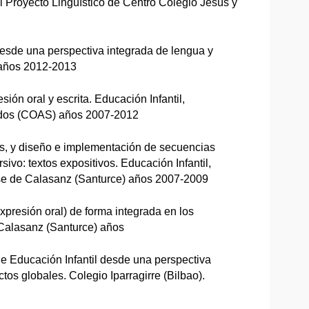
el Proyecto Lingüístico de Centro Colegio Jesús y
esde una perspectiva integrada de lengua y
 años 2012-2013
ón oral y escrita. Educación Infantil,
ados (COAS) años 2007-2012
uas, y diseño e implementación de secuencias
rsivo: textos expositivos. Educación Infantil,
se de Calasanz (Santurce) años 2007-2009
xpresión oral) de forma integrada en los
 Calasanz (Santurce) años
de Educación Infantil desde una perspectiva
tos globales. Colegio Iparragirre (Bilbao).