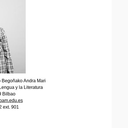
io Begoñako Andra Mari
engua y la Literatura
9 Bilbao
@bam.edu.es
2 ext. 901