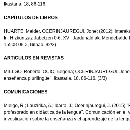
Ikastaria, 18, 86-116.
CAPÍTULOS DE LIBROS
HUARTE, Maider, OCERINJAUREGUI, Jone; (2012): Interakzioa
In: Hizkuntzaz Jabetzen 0-6. XVI. Jardunaldiak, Mendebalde 
15508-08-3, Bilbao. 82/2)
ARTíCULOS EN REVISTAS
MIELGO, Roberto; OCIO, Begoña; OCERINJAUREGUI, Jone (20
enseñanza plurilingüe", Ikastaria, 18, 86-116. (3/3)
COMUNICACIONES
Mielgo, R.; Lauzirika, A.; Ibarra, J.; Ocerinjauregui, J. (2015)
profesorado en didáctica de la lengua". Comunicación en el 
investigación sobre la enseñanza y el aprendizaje de la leng