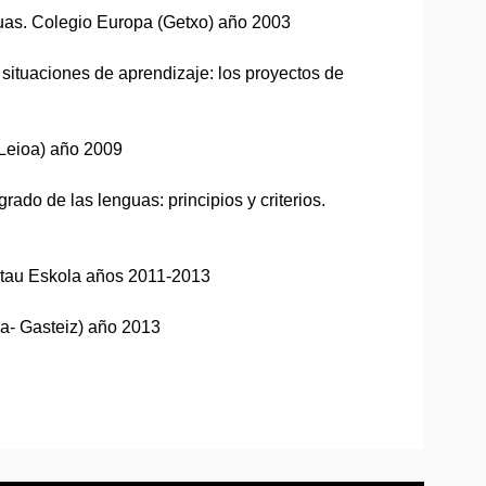
guas. Colegio Europa (Getxo) año 2003
 situaciones de aprendizaje: los proyectos de
(Leioa) año 2009
 de las lenguas: principios y criterios.
istau Eskola años 2011-2013
ria- Gasteiz) año 2013