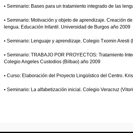
• Seminario: Bases para un tratamiento integrado de las len
• Seminario: Motivación y objeto de aprendizaje. Creación de
lengua. Educación Infantil. Universidad de Burgos año 2009
• Seminario: Lenguaje y aprendizaje. Colegio Txomin Aresti 
• Seminario: TRABAJO POR PROYECTOS: Tratamiento Integrado
Colegio Angeles Custodios (Bilbao) año 2009
• Curso: Elaboración del Proyecto Lingüístico del Centro. Kr
• Seminario: La alfabetización inicial. Colegio Veracruz (Vito