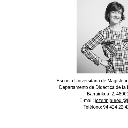
ubpages
ubpages
ubpages
Escuela Universitaria de Magister
Departamento de Didáctica de la L
Barrainkua, 2. 4800
E-mail:
jozerinjauregi
Teléfono: 94 424 22 4