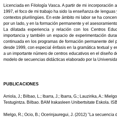
Licenciada en Filología Vasca. A partir de mi incorporación 
1997, el foco de mi trabajo ha sido la enseñanza de lenguas 
contextos plurilingües. En este ámbito mi labor se ha concen
por un lado, y en la formación permanente y el asesoramiento
La dilatada experiencia y relación con los Centros Edu
importancia y también un espacio de experimentación durant
continuada en los programas de formación permanente del p
desde 1999, con especial énfasis en la gramática textual y e
a un importante número de centros educativos en el diseño de
modelo de secuencias didácticas elaborado por la Universid
PUBLICACIONES
Arriola, J.; Bilbao, L.; Ibarra, J.; Ibarra, G.; Lauzirika, A.: Miel
Testugintza. Bilbao. BAM Irakasleen Unibertsitate Eskola. IS
Mielgo, R.; Ocio, B.; Ocerinjauregui, J. (2012) "La secuencia 