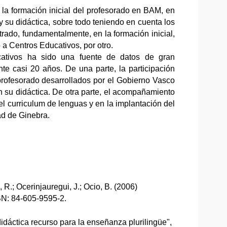
a la formación inicial del profesorado en BAM, en
y su didáctica, sobre todo teniendo en cuenta los
trado, fundamentalmente, en la formación inicial,
 a Centros Educativos, por otro.
cativos ha sido una fuente de datos de gran
e casi 20 años. De una parte, la participación
rofesorado desarrollados por el Gobierno Vasco
n su didáctica. De otra parte, el acompañamiento
l curriculum de lenguas y en la implantación del
ad de Ginebra.
go, R.; Ocerinjauregui, J.; Ocio, B. (2006)
BN: 84-605-9595-2.
didáctica recurso para la enseñanza plurilingüe",