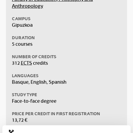
Anthropology
CAMPUS
Gipuzkoa
DURATION
5 courses
NUMBER OF CREDITS
312
ECTS
credits
LANGUAGES
Basque, English, Spanish
STUDY TYPE
Face-to-face degree
PRICE PER CREDIT IN FIRST REGISTRATION
13,72 €
PASS MARK