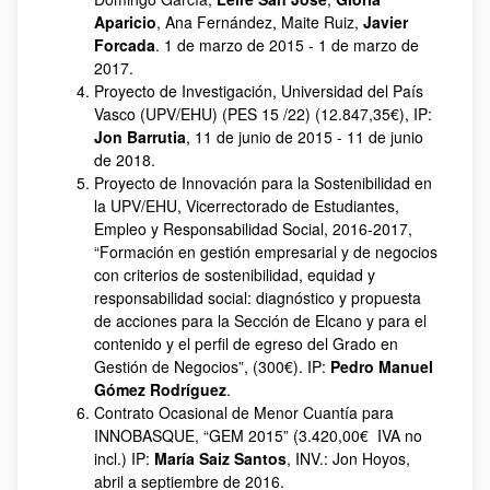
Aparicio
, Ana Fernández, Maite Ruiz,
Javier
Forcada
. 1 de marzo de 2015 - 1 de marzo de
2017.
Proyecto de Investigación, Universidad del País
Vasco (UPV/EHU) (PES 15 /22) (12.847,35€), IP:
Jon Barrutia
, 11 de junio de 2015 - 11 de junio
de 2018.
Proyecto de Innovación para la Sostenibilidad en
la UPV/EHU, Vicerrectorado de Estudiantes,
Empleo y Responsabilidad Social, 2016-2017,
“Formación en gestión empresarial y de negocios
con criterios de sostenibilidad, equidad y
responsabilidad social: diagnóstico y propuesta
de acciones para la Sección de Elcano y para el
contenido y el perfil de egreso del Grado en
Gestión de Negocios”, (300€). IP:
Pedro Manuel
Gómez Rodríguez
.
Contrato Ocasional de Menor Cuantía para
INNOBASQUE, “GEM 2015” (3.420,00€ IVA no
incl.) IP:
María Saiz Santos
, INV.: Jon Hoyos,
abril a septiembre de 2016.