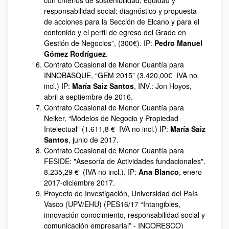
con criterios de sostenibilidad, equidad y
responsabilidad social: diagnóstico y propuesta
de acciones para la Sección de Elcano y para el
contenido y el perfil de egreso del Grado en
Gestión de Negocios”, (300€). IP:
Pedro Manuel
Gómez Rodríguez
.
Contrato Ocasional de Menor Cuantía para
INNOBASQUE, “GEM 2015” (3.420,00€ IVA no
incl.) IP:
María Saiz Santos
, INV.: Jon Hoyos,
abril a septiembre de 2016.
Contrato Ocasional de Menor Cuantía para
Neiker, “Modelos de Negocio y Propiedad
Intelectual” (1.611,8 € IVA no incl.) IP:
María Saiz
Santos
, junio de 2017.
Contrato Ocasional de Menor Cuantía para
FESIDE: "Asesoría de Actividades fundacionales".
8.235,29 € (IVA no incl.). IP:
Ana Blanco
, enero
2017-diciembre 2017.
Proyecto de Investigación, Universidad del País
Vasco (UPV/EHU) (PES16/17 “Intangibles,
innovación conocimiento, responsabilidad social y
comunicación empresarial” - INCORESCO)