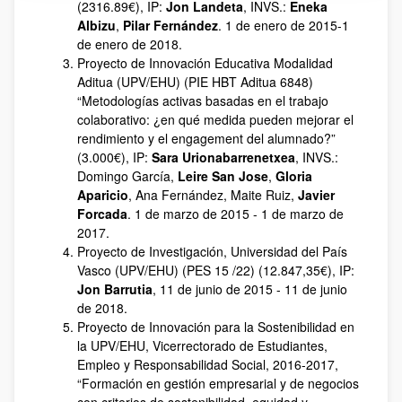
(2316.89€), IP:
Jon Landeta
, INVS.:
Eneka
Albizu
,
Pilar Fernández
. 1 de enero de 2015-1
de enero de 2018.
Proyecto de Innovación Educativa Modalidad
Aditua (UPV/EHU) (PIE HBT Aditua 6848)
“Metodologías activas basadas en el trabajo
colaborativo: ¿en qué medida pueden mejorar el
rendimiento y el engagement del alumnado?”
(3.000€), IP:
Sara Urionabarrenetxea
, INVS.:
Domingo García,
Leire San Jose
,
Gloria
Aparicio
, Ana Fernández, Maite Ruiz,
Javier
Forcada
. 1 de marzo de 2015 - 1 de marzo de
2017.
Proyecto de Investigación, Universidad del País
Vasco (UPV/EHU) (PES 15 /22) (12.847,35€), IP:
Jon Barrutia
, 11 de junio de 2015 - 11 de junio
de 2018.
Proyecto de Innovación para la Sostenibilidad en
la UPV/EHU, Vicerrectorado de Estudiantes,
Empleo y Responsabilidad Social, 2016-2017,
“Formación en gestión empresarial y de negocios