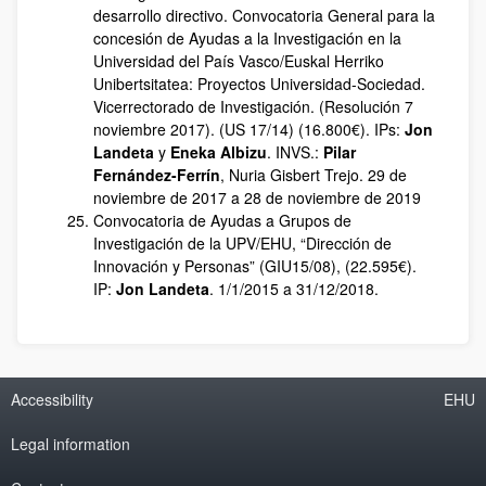
desarrollo directivo. Convocatoria General para la
concesión de Ayudas a la Investigación en la
Universidad del País Vasco/Euskal Herriko
Unibertsitatea: Proyectos Universidad-Sociedad.
Vicerrectorado de Investigación. (Resolución 7
noviembre 2017). (US 17/14) (16.800€). IPs:
Jon
Landeta
y
Eneka Albizu
. INVS.:
Pilar
Fernández-Ferrín
, Nuria Gisbert Trejo. 29 de
noviembre de 2017 a 28 de noviembre de 2019
Convocatoria de Ayudas a Grupos de
Investigación de la UPV/EHU, “Dirección de
Innovación y Personas” (GIU15/08), (22.595€).
IP:
Jon Landeta
. 1/1/2015 a 31/12/2018.
Accessibility
EHU
Legal information