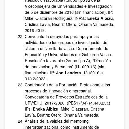
Resolución favorable (Grupo tipo A) de la
Viceconsejera de Universidades e Investigación
de 5 de diciembre de 2016 (sin financiación). IP:
Mikel Olazaran Rodríguez. INVS.:
Eneka Albizu
,
Cristina Lavía, Beatriz Otero, Oihana Valmaseda.
2016-2019.
Convocatoria de ayudas para apoyar las
actividades de los grupos de investigación del
sistema universitario vasco. Departamento de
Educación y Universidades del Gobierno Vasco.
Resolución favorable (Grupo tipo A), “Dirección
de Innovación y Personas” (IT1099-16) (sin
financiación). IP:
Jon Landeta
. 1/1/2016 a
31/12/2023.
Contribución de la Formación Profesional a los
procesos de innovación empresarial.
Convocatoria de Proyectos Estratégicos de la
UPV/EHU, 2017-2020. (PES17/04) (4.443,23€)
IPs:
Eneka Albizu
, Mikel Olazaran, Cristina
Lavía, Beatriz Otero, Oihana Valmaseda.
Análisis de la validez del mentoring
interorganizacional como instrumento de