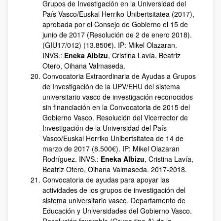
Grupos de Investigación en la Universidad del
País Vasco/Euskal Herriko Unibertsitatea (2017),
aprobada por el Consejo de Gobierno el 15 de
junio de 2017 (Resolución de 2 de enero 2018).
(GIU17/012) (13.850€). IP: Mikel Olazaran.
INVS.:
Eneka Albizu
, Cristina Lavía, Beatriz
Otero, Oihana Valmaseda.
Convocatoria Extraordinaria de Ayudas a Grupos
de Investigación de la UPV/EHU del sistema
universitario vasco de investigación reconocidos
sin financiación en la Convocatoria de 2015 del
Gobierno Vasco. Resolución del Vicerrector de
Investigación de la Universidad del País
Vasco/Euskal Herriko Unibertsitatea de 14 de
marzo de 2017 (8.500€). IP: Mikel Olazaran
Rodríguez. INVS.:
Eneka Albizu
, Cristina Lavía,
Beatriz Otero, Oihana Valmaseda. 2017-2018.
Convocatoria de ayudas para apoyar las
actividades de los grupos de investigación del
sistema universitario vasco. Departamento de
Educación y Universidades del Gobierno Vasco.