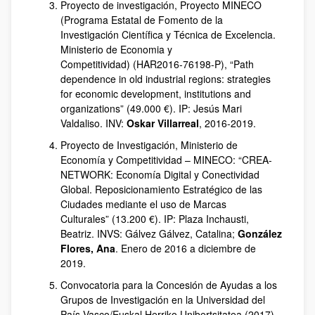
Proyecto de investigación, Proyecto MINECO
(Programa Estatal de Fomento de la
Investigación Científica y Técnica de Excelencia.
Ministerio de Economia y
Competitividad) (HAR2016-76198-P), “Path
dependence in old industrial regions: strategies
for economic development, institutions and
organizations” (49.000 €). IP: Jesús Mari
Valdaliso. INV:
Oskar Villarreal
, 2016-2019.
Proyecto de Investigación, Ministerio de
Economía y Competitividad – MINECO: “CREA-
NETWORK: Economía Digital y Conectividad
Global. Reposicionamiento Estratégico de las
Ciudades mediante el uso de Marcas
Culturales” (13.200 €). IP: Plaza Inchausti,
Beatriz. INVS: Gálvez Gálvez, Catalina;
González
Flores, Ana
. Enero de 2016 a diciembre de
2019.
Convocatoria para la Concesión de Ayudas a los
Grupos de Investigación en la Universidad del
País Vasco/Euskal Herriko Unibertsitatea (2017),