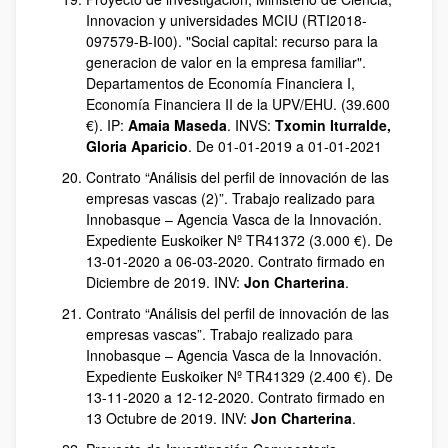
Innovacion y universidades MCIU (RTI2018-
097579-B-I00). "Social capital: recurso para la
generacion de valor en la empresa familiar".
Departamentos de Economía Financiera I,
Economía Financiera II de la UPV/EHU. (39.600
€). IP:
Amaia Maseda
. INVS:
Txomin Iturralde,
Gloria Aparicio
. De 01-01-2019 a 01-01-2021
Contrato “Análisis del perfil de innovación de las
empresas vascas (2)”. Trabajo realizado para
Innobasque – Agencia Vasca de la Innovación.
Expediente Euskoiker Nº TR41372 (3.000 €). De
13-01-2020 a 06-03-2020. Contrato firmado en
Diciembre de 2019. INV:
Jon Charterina
.
Contrato “Análisis del perfil de innovación de las
empresas vascas”. Trabajo realizado para
Innobasque – Agencia Vasca de la Innovación.
Expediente Euskoiker Nº TR41329 (2.400 €). De
13-11-2020 a 12-12-2020. Contrato firmado en
13 Octubre de 2019. INV:
Jon Charterina
.