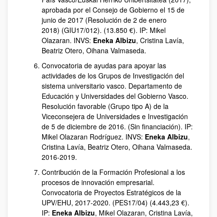
aprobada por el Consejo de Gobierno el 15 de
junio de 2017 (Resolución de 2 de enero
2018) (GIU17/012). (13.850 €). IP: Mikel
Olazaran. INVS:
Eneka Albizu
, Cristina Lavía,
Beatriz Otero, Oihana Valmaseda.
Convocatoria de ayudas para apoyar las
actividades de los Grupos de Investigación del
sistema universitario vasco. Departamento de
Educación y Universidades del Gobierno Vasco.
Resolución favorable (Grupo tipo A) de la
Viceconsejera de Universidades e Investigación
de 5 de diciembre de 2016. (Sin financiación). IP:
Mikel Olazaran Rodríguez. INVS:
Eneka Albizu
,
Cristina Lavía, Beatriz Otero, Oihana Valmaseda.
2016-2019.
Contribución de la Formación Profesional a los
procesos de innovación empresarial.
Convocatoria de Proyectos Estratégicos de la
UPV/EHU, 2017-2020. (PES17/04) (4.443,23 €).
IP:
Eneka Albizu
, Mikel Olazaran, Cristina Lavía,