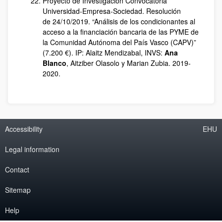
Proyecto de Investigación Convocatoria
Universidad‐Empresa‐Sociedad. Resolución
de 24/10/2019. “Análisis de los condicionantes al
acceso a la financiación bancaria de las PYME de
la Comunidad Autónoma del País Vasco (CAPV)”
(7.200 €). IP: Alaitz Mendizabal, INVS:
Ana
Blanco
, Aitziber Olasolo y Marian Zubia. 2019‐
2020.
Accessibility
EHU
Legal information
Contact
Sitemap
Help