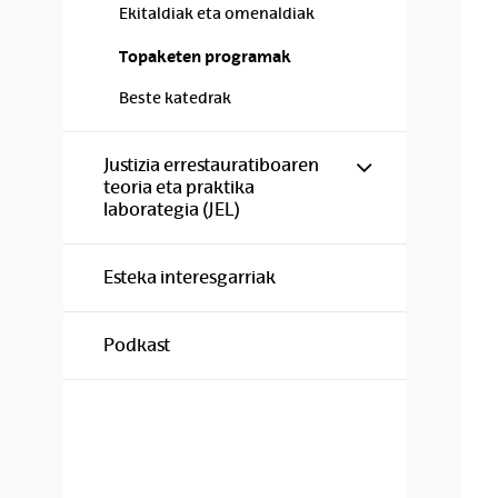
Ekitaldiak eta omenaldiak
Topaketen programak
Beste katedrak
Show/hide s
Justizia errestauratiboaren
teoria eta praktika
laborategia (JEL)
Esteka interesgarriak
Podkast