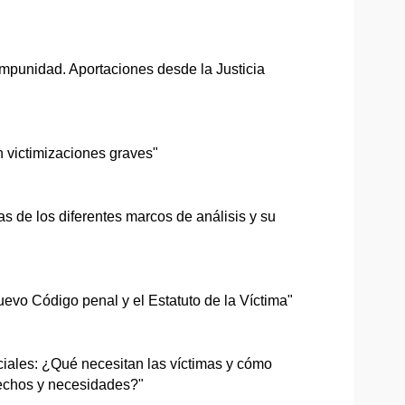
la impunidad. Aportaciones desde la Justicia
n victimizaciones graves"
as de los diferentes marcos de análisis y su
uevo Código penal y el Estatuto de la Víctima"
ciales: ¿Qué necesitan las víctimas y cómo
rechos y necesidades?"