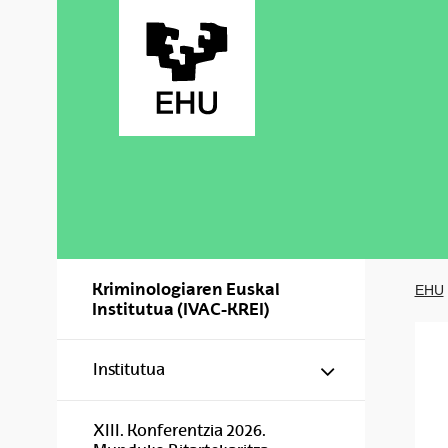
Skip to Main Content
Kriminologiaren Euskal
EHU
Institutua (IVAC-KREI)
Show/hide s
Institutua
XIII. Konferentzia 2026.