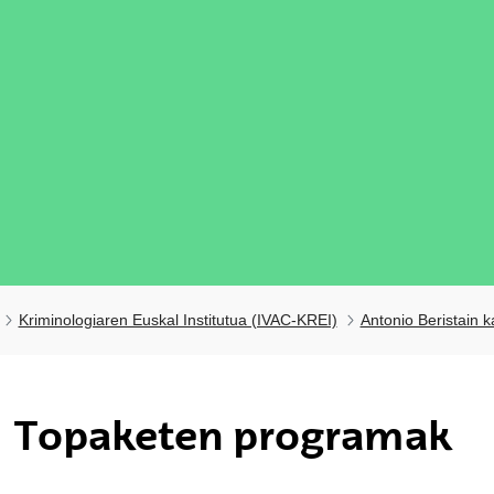
Kriminologiaren Euskal Institutua (IVAC-KREI)
Antonio Beristain k
ubpages
Topaketen programak