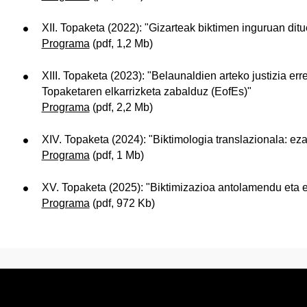
XII. Topaketa (2022): "Gizarteak biktimen inguruan dit
Programa
(pdf, 1,2 Mb)
XIII. Topaketa (2023): "Belaunaldien arteko justizia er
Topaketaren elkarrizketa zabalduz (EofEs)"
Programa
(pdf, 2,2 Mb)
XIV. Topaketa (2024): "Biktimologia translazionala: ez
Programa
(pdf, 1 Mb)
XV. Topaketa (2025): "Biktimizazioa antolamendu eta 
Programa
(pdf, 972 Kb)