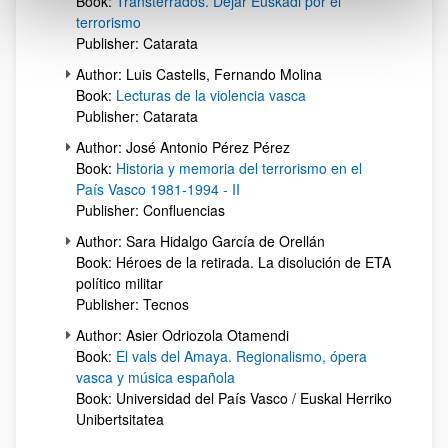
Book:
Transterrados. Dejar Euskadi por el
terrorismo
Publisher: Catarata
Author: Luis Castells, Fernando Molina
Book:
Lecturas de la violencia vasca
Publisher: Catarata
Author: José Antonio Pérez Pérez
Book:
Historia y memoria del terrorismo en el
País Vasco 1981-1994 - II
Publisher: Confluencias
Author: Sara Hidalgo García de Orellán
Book: Héroes de la retirada. La disolución de ETA
político militar
Publisher: Tecnos
Author: Asier Odriozola Otamendi
Book:
El vals del Amaya. Regionalismo, ópera
vasca y música española
Book: Universidad del País Vasco / Euskal Herriko
Unibertsitatea