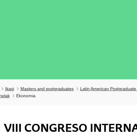
Ikasi
Masters and postgraduates
Latin American Postgraduate
nelak
Ekonomia
VIII CONGRESO INTERN
ubpages