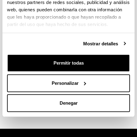
nuestros partners de redes sociales, publicidad y análisis
Cátedras
web, quienes pueden combinarla con otra información
que les haya proporcionado o que hayan recopilado a
partir del uso que haya hecho de sus servicios.
Mostrar detalles
Euskampus
Permitir todas
Personalizar
Escuela de Doctorado
Denegar