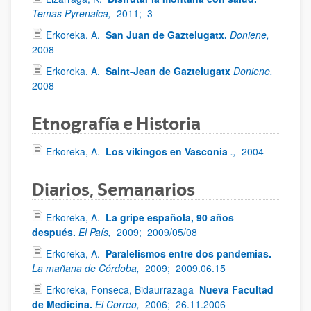
Temas Pyrenaica,
2011;
3
Erkoreka, A.
San Juan de Gaztelugatx.
Doniene,
2008
Erkoreka, A.
Saint-Jean de Gaztelugatx
Doniene,
2008
Etnografía e Historia
Erkoreka, A.
Los vikingos en Vasconia
.,
2004
Diarios, Semanarios
Erkoreka, A.
La gripe española, 90 años
después.
El País,
2009;
2009/05/08
Erkoreka, A.
Paralelismos entre dos pandemias.
La mañana de Córdoba,
2009;
2009.06.15
Erkoreka, Fonseca, Bidaurrazaga
Nueva Facultad
de Medicina.
El Correo,
2006;
26.11.2006