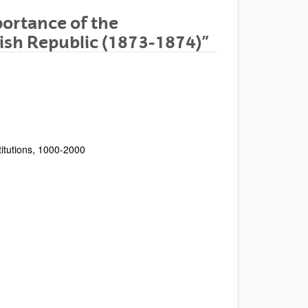
portance of the
nish Republic (1873-1874)”
titutions, 1000-2000