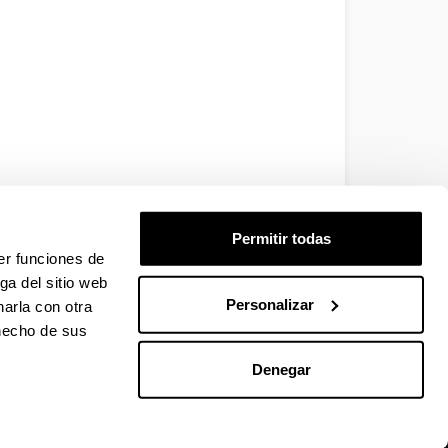
Permitir todas
er funciones de
ga del sitio web
Personalizar
arla con otra
 hecho de sus
Denegar
EHU