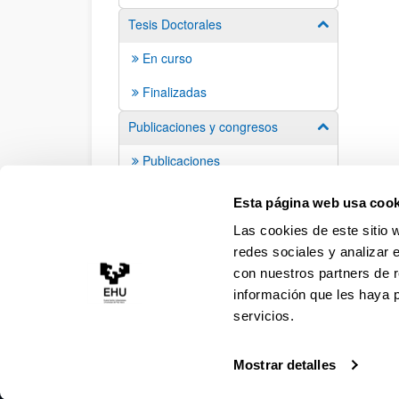
Tesis Doctorales
Mostrar/ocult
En curso
Finalizadas
Publicaciones y congresos
Mostrar/ocult
Publicaciones
Congresos
Esta página web usa cook
Las cookies de este sitio 
redes sociales y analizar 
con nuestros partners de r
información que les haya 
servicios.
Mostrar detalles
Accesibilidad
Información legal
Contacto
Ma