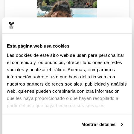
Esta página web usa cookies
Es profesora adjunta en el Departamento de
Las cookies de este sitio web se usan para personalizar
Matemática Aplicada, Estadística e Investigación
el contenido y los anuncios, ofrecer funciones de redes
Operativa de la Universidad del País Vasco UPV/EHU y
sociales y analizar el tráfico. Además, compartimos
colabora como bioestadística con la Unidad de
información sobre el uso que haga del sitio web con
Investigación del Hospital de Galdakao, Servicio Vasco
nuestros partners de redes sociales, publicidad y análisis
de Salud / Osakidetza.
web, quienes pueden combinarla con otra información
Licenciada en Matemáticas por la Universidad del
que les haya proporcionado o que hayan recopilado a
País Vasco UPV/EHU en 2006.
partir del uso que haya hecho de sus servicios.
Master en matemática aplicada, estadística y
computación. Universidad del País Vasco
UPV/EHU en 2010.
Mostrar detalles
Doctorado internacional en Matemáticas.
Universidad del País Vasco UPV/EHU. Leioa,