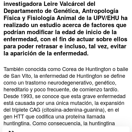
investigadora Leire Valcárcel del
Departamento de Genética, Antropología
Física y Fisiología Animal de la UPV/EHU ha
realizado un estudio acerca de factores que
podrían modificar la edad de inicio de la
enfermedad, con el fin de actuar sobre ellos
para poder retrasar e incluso, tal vez, evitar
la aparición de la enfermedad.
También conocida como Corea de Huntington o baile
de San Vito, la enfermedad de Huntington se define
como un trastorno neurodegenerativo, genético,
hereditario y poco frecuente, de comienzo tardío.
Desde 1993, se conoce que esta grave enfermedad
está causada por una única mutación, la expansión
del triplete CAG (citosina-adenina-guanina), en el
gen HTT que codifica una proteína llamada
huntingtina. Como consecuencia, la huntingtina
mutada, que es incapaz de cumplir con las funciones