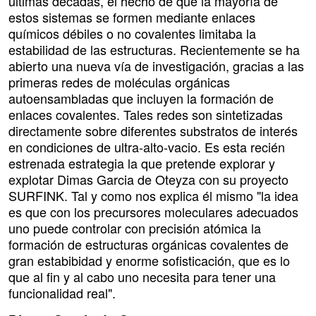
últimas décadas, el hecho de que la mayoría de
estos sistemas se formen mediante enlaces
químicos débiles o no covalentes limitaba la
estabilidad de las estructuras. Recientemente se ha
abierto una nueva vía de investigación, gracias a las
primeras redes de moléculas orgánicas
autoensambladas que incluyen la formación de
enlaces covalentes. Tales redes son sintetizadas
directamente sobre diferentes substratos de interés
en condiciones de ultra-alto-vacio. Es esta recién
estrenada estrategia la que pretende explorar y
explotar Dimas Garcia de Oteyza con su proyecto
SURFINK. Tal y como nos explica él mismo "la idea
es que con los precursores moleculares adecuados
uno puede controlar con precisión atómica la
formación de estructuras orgánicas covalentes de
gran estabibidad y enorme sofisticación, que es lo
que al fin y al cabo uno necesita para tener una
funcionalidad real".