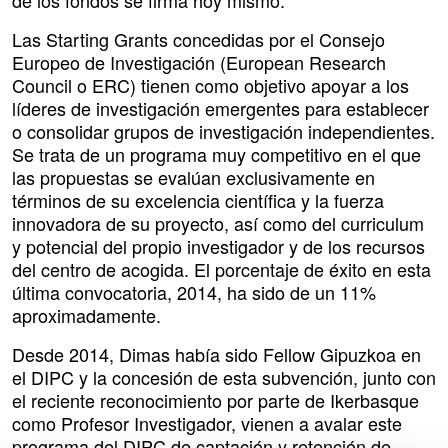
de los fondos se firma hoy mismo.
Las Starting Grants concedidas por el Consejo
Europeo de Investigación (European Research
Council o ERC) tienen como objetivo apoyar a los
líderes de investigación emergentes para establecer
o consolidar grupos de investigación independientes.
Se trata de un programa muy competitivo en el que
las propuestas se evalúan exclusivamente en
términos de su excelencia científica y la fuerza
innovadora de su proyecto, así como del curriculum
y potencial del propio investigador y de los recursos
del centro de acogida. El porcentaje de éxito en esta
última convocatoria, 2014, ha sido de un 11%
aproximadamente.
Desde 2014, Dimas había sido Fellow Gipuzkoa en
el DIPC y la concesión de esta subvención, junto con
el reciente reconocimiento por parte de Ikerbasque
como Profesor Investigador, vienen a avalar este
programa del DIPC de captación y retención de