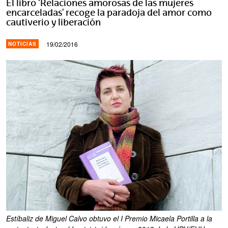
El libro ‘Relaciones amorosas de las mujeres
encarceladas' recoge la paradoja del amor como
cautiverio y liberación
19/02/2016
NOTICIAS
Estíbaliz de Miguel Calvo obtuvo el I Premio Micaela Portilla a la