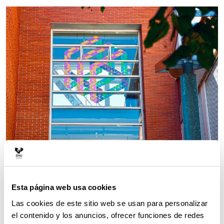
: Escuela de Ingeniería de Vitoria-Gasteiz.
DÓNDE
: 23 de noviembre de 2021.
: Xabier
CUÁNDO
QUIÉN
Basogain.
Esta página web usa cookies
Las cookies de este sitio web se usan para personalizar
el contenido y los anuncios, ofrecer funciones de redes