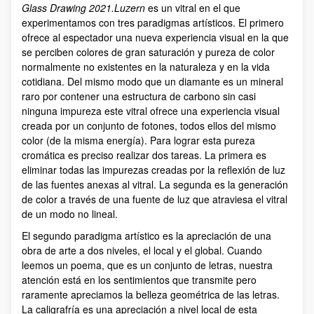
Glass Drawing 2021.Luzern
es un vitral en el que
experimentamos con tres paradigmas artísticos. El primero
ofrece al espectador una nueva experiencia visual en la que
se perciben colores de gran saturación y pureza de color
normalmente no existentes en la naturaleza y en la vida
cotidiana. Del mismo modo que un diamante es un mineral
raro por contener una estructura de carbono sin casi
ninguna impureza este vitral ofrece una experiencia visual
creada por un conjunto de fotones, todos ellos del mismo
color (de la misma energía). Para lograr esta pureza
cromática es preciso realizar dos tareas. La primera es
eliminar todas las impurezas creadas por la reflexión de luz
de las fuentes anexas al vitral. La segunda es la generación
de color a través de una fuente de luz que atraviesa el vitral
de un modo no lineal.
El segundo paradigma artístico es la apreciación de una
obra de arte a dos niveles, el local y el global. Cuando
leemos un poema, que es un conjunto de letras, nuestra
atención está en los sentimientos que transmite pero
raramente apreciamos la belleza geométrica de las letras.
La caligrafría es una apreciación a nivel local de esta