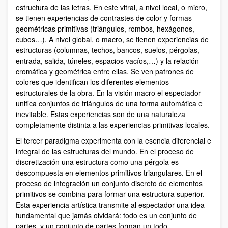
estructura de las letras. En este vitral, a nivel local, o micro,
se tienen experiencias de contrastes de color y formas
geométricas primitivas (triángulos, rombos, hexágonos,
cubos…). A nivel global, o macro, se tienen experiencias de
estructuras (columnas, techos, bancos, suelos, pérgolas,
entrada, salida, túneles, espacios vacíos,…) y la relación
cromática y geométrica entre ellas. Se ven patrones de
colores que identifican los diferentes elementos
estructurales de la obra. En la visión macro el espectador
unifica conjuntos de triángulos de una forma automática e
inevitable. Estas experiencias son de una naturaleza
completamente distinta a las experiencias primitivas locales.
El tercer paradigma experimenta con la esencia diferencial e
integral de las estructuras del mundo. En el proceso de
discretización una estructura como una pérgola es
descompuesta en elementos primitivos triangulares. En el
proceso de integración un conjunto discreto de elementos
primitivos se combina para formar una estructura superior.
Esta experiencia artística transmite al espectador una idea
fundamental que jamás olvidará: todo es un conjunto de
partes, y un conjunto de partes forman un todo.