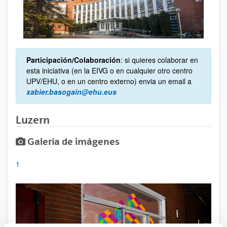
Participación/Colaboración
: si quieres colaborar en
esta iniciativa (en la EIVG o en cualquier otro centro
UPV/EHU, o en un centro externo) envia un email a
xabier.basogain@ehu.eus
Luzern
Galería de imágenes
1