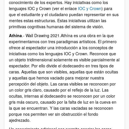
conocimiento de los expertos. Hay iniciativas como los
lenguajes IOC y Crown (ver el enlace
IOC y Crown
) para
que el estudiante y el ciudadano puedan representar en sus
mentes estas estructuras. Estas iniciativas utilizan las
primitivas cognitivas humanas del sistema de visión.
Athína
.- Wall Drawing 2021.Athína es una obra en la que
experimentamos con tres paradigmas artísticos. El primero
ofrece al espectador una introducción a los conceptos de
iniciativas como los lenguajes IOC y Crown. Reconoce que
un objeto tridimensional solamente es visible parcialmente al
espectador. Por ello divide el dodecaedro en tres tipos de
caras. Aquellas que son visibles, aquellas que están ocultas
y aquellas que hemos vaciado para mejorar nuestra
percepción del objeto. Las caras visibles se reconocen por
un color gris claro, causado por el reflejo de la luz. Las
ocultas, internas al dodecaedro se reconocen por un color
gris más oscuro, causado por la falta de luz en la cueva en
la que se encuentran. Y las caras vaciadas se reconocen
porque nos permiten ver sin obstrucción el fondo
ajedrezado.