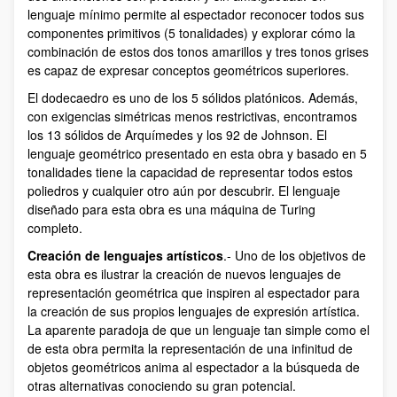
lenguaje mínimo permite al espectador reconocer todos sus
componentes primitivos (5 tonalidades) y explorar cómo la
combinación de estos dos tonos amarillos y tres tonos grises
es capaz de expresar conceptos geométricos superiores.
El dodecaedro es uno de los 5 sólidos platónicos. Además,
con exigencias simétricas menos restrictivas, encontramos
los 13 sólidos de Arquímedes y los 92 de Johnson. El
lenguaje geométrico presentado en esta obra y basado en 5
tonalidades tiene la capacidad de representar todos estos
poliedros y cualquier otro aún por descubrir. El lenguaje
diseñado para esta obra es una máquina de Turing
completo.
Creación de lenguajes artísticos
.- Uno de los objetivos de
esta obra es ilustrar la creación de nuevos lenguajes de
representación geométrica que inspiren al espectador para
la creación de sus propios lenguajes de expresión artística.
La aparente paradoja de que un lenguaje tan simple como el
de esta obra permita la representación de una infinitud de
objetos geométricos anima al espectador a la búsqueda de
otras alternativas conociendo su gran potencial.