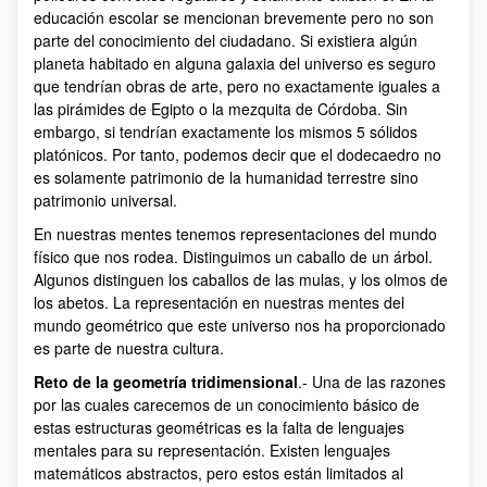
educación escolar se mencionan brevemente pero no son
parte del conocimiento del ciudadano. Si existiera algún
planeta habitado en alguna galaxia del universo es seguro
que tendrían obras de arte, pero no exactamente iguales a
las pirámides de Egipto o la mezquita de Córdoba. Sin
embargo, si tendrían exactamente los mismos 5 sólidos
platónicos. Por tanto, podemos decir que el dodecaedro no
es solamente patrimonio de la humanidad terrestre sino
patrimonio universal.
En nuestras mentes tenemos representaciones del mundo
físico que nos rodea. Distinguimos un caballo de un árbol.
Algunos distinguen los caballos de las mulas, y los olmos de
los abetos. La representación en nuestras mentes del
mundo geométrico que este universo nos ha proporcionado
es parte de nuestra cultura.
Reto de la geometría tridimensional
.- Una de las razones
por las cuales carecemos de un conocimiento básico de
estas estructuras geométricas es la falta de lenguajes
mentales para su representación. Existen lenguajes
matemáticos abstractos, pero estos están limitados al