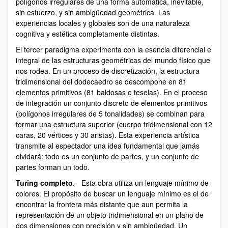
polígonos irregulares de una forma automática, inevitable,
sin esfuerzo, y sin ambigüedad geométrica. Las
experiencias locales y globales son de una naturaleza
cognitiva y estética completamente distintas.
El tercer paradigma experimenta con la esencia diferencial e
integral de las estructuras geométricas del mundo físico que
nos rodea. En un proceso de discretización, la estructura
tridimensional del dodecaedro se descompone en 81
elementos primitivos (81 baldosas o teselas). En el proceso
de integración un conjunto discreto de elementos primitivos
(polígonos irregulares de 5 tonalidades) se combinan para
formar una estructura superior (cuerpo tridimensional con 12
caras, 20 vértices y 30 aristas). Esta experiencia artística
transmite al espectador una idea fundamental que jamás
olvidará: todo es un conjunto de partes, y un conjunto de
partes forman un todo.
Turing completo
.- Esta obra utiliza un lenguaje mínimo de
colores. El propósito de buscar un lenguaje mínimo es el de
encontrar la frontera más distante que aun permita la
representación de un objeto tridimensional en un plano de
dos dimensiones con precisión y sin ambigüedad. Un