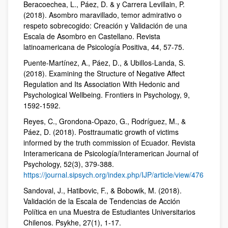
Beracoechea, L., Páez, D. & y Carrera Levillain, P.
(2018). Asombro maravillado, temor admirativo o
respeto sobrecogido: Creación y Validación de una
Escala de Asombro en Castellano. Revista
latinoamericana de Psicología Positiva, 44, 57-75.
Puente-Martínez, A., Páez, D., & Ubillos-Landa, S.
(2018). Examining the Structure of Negative Affect
Regulation and Its Association With Hedonic and
Psychological Wellbeing. Frontiers in Psychology, 9,
1592-1592.
Reyes, C., Grondona-Opazo, G., Rodríguez, M., &
Páez, D. (2018). Posttraumatic growth of victims
informed by the truth commission of Ecuador. Revista
Interamericana de Psicología/Interamerican Journal of
Psychology, 52(3), 379-388.
https://journal.sipsych.org/index.php/IJP/article/view/476
Sandoval, J., Hatibovic, F., & Bobowik, M. (2018).
Validación de la Escala de Tendencias de Acción
Política en una Muestra de Estudiantes Universitarios
Chilenos. Psykhe, 27(1), 1-17.