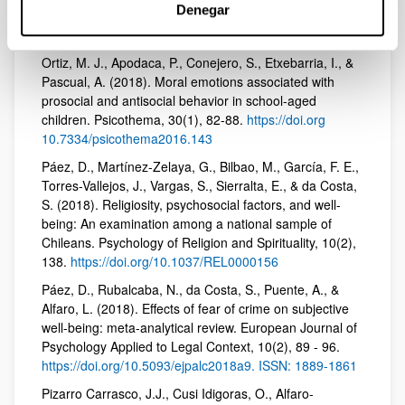
Denegar
Figures Mitigate this Effect? Revista de Psicodidáctica,
24(1) 39-45. 10.1016/j.psicod.2018. 07.001.
Ortiz, M. J., Apodaca, P., Conejero, S., Etxebarria, I., &
Pascual, A. (2018). Moral emotions associated with
prosocial and antisocial behavior in school-aged
children. Psicothema, 30(1), 82-88.
https://doi.org
10.7334/psicothema2016.143
Páez, D., Martínez-Zelaya, G., Bilbao, M., García, F. E.,
Torres-Vallejos, J., Vargas, S., Sierralta, E., & da Costa,
S. (2018). Religiosity, psychosocial factors, and well-
being: An examination among a national sample of
Chileans. Psychology of Religion and Spirituality, 10(2),
138.
https://doi.org/10.1037/REL0000156
Páez, D., Rubalcaba, N., da Costa, S., Puente, A., &
Alfaro, L. (2018). Effects of fear of crime on subjective
well-being: meta-analytical review. European Journal of
Psychology Applied to Legal Context, 10(2), 89 - 96.
https://doi.org/10.5093/ejpalc2018a9. ISSN: 1889-1861
Pizarro Carrasco, J.J., Cusi Idigoras, O., Alfaro-