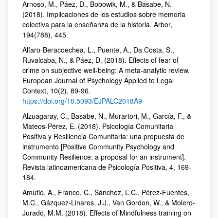
Arnoso, M., Páez, D., Bobowik, M., & Basabe, N.
(2018). Implicaciones de los estudios sobre memoria
colectiva para la enseñanza de la historia. Arbor,
194(788), 445.
Alfaro-Beracoechea, L., Puente, A., Da Costa, S.,
Ruvalcaba, N., & Páez, D. (2018). Effects of fear of
crime on subjective well-being: A meta-analytic review.
European Journal of Psychology Applied to Legal
Context, 10(2), 89-96.
https://doi.org/10.5093/EJPALC2018A9
Alzuagaray, C., Basabe, N., Murartori, M., García, F., &
Mateos-Pérez, E. (2018). Psicología Comunitaria
Positiva y Resiliencia Comunitaria: una propuesta de
instrumento [Positive Community Psychology and
Community Resilience: a proposal for an instrument].
Revista latinoamericana de Psicología Positiva, 4, 169-
184.
Amutio, A., Franco, C., Sánchez, L.C., Pérez-Fuentes,
M.C., Gázquez-Linares, J.J., Van Gordon, W., & Molero-
Jurado, M.M. (2018). Effects of Mindfulness training on