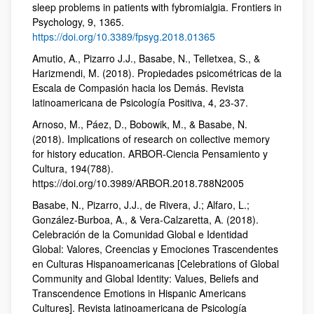
sleep problems in patients with fybromialgia. Frontiers in
Psychology, 9, 1365.
https://doi.org/10.3389/fpsyg.2018.01365
Amutio, A., Pizarro J.J., Basabe, N., Telletxea, S., &
Harizmendi, M. (2018). Propiedades psicométricas de la
Escala de Compasión hacia los Demás. Revista
latinoamericana de Psicología Positiva, 4, 23-37.
Arnoso, M., Páez, D., Bobowik, M., & Basabe, N.
(2018). Implications of research on collective memory
for history education. ARBOR-Ciencia Pensamiento y
Cultura, 194(788).
https://doi.org/10.3989/ARBOR.2018.788N2005
Basabe, N., Pizarro, J.J., de Rivera, J.; Alfaro, L.;
González-Burboa, A., & Vera-Calzaretta, A. (2018).
Celebración de la Comunidad Global e Identidad
Global: Valores, Creencias y Emociones Trascendentes
en Culturas Hispanoamericanas [Celebrations of Global
Community and Global Identity: Values, Beliefs and
Transcendence Emotions in Hispanic Americans
Cultures]. Revista latinoamericana de Psicología