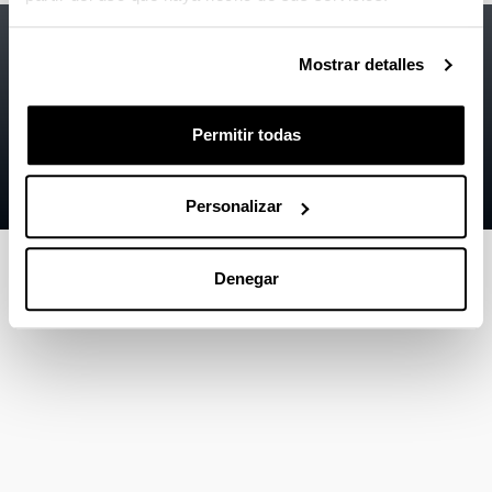
Accesibilidad
EHU
Mostrar detalles
Información legal
Contacto
Permitir todas
Mapa
Ayuda
Personalizar
Denegar