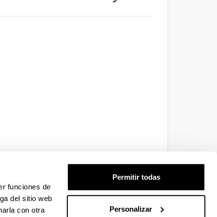
EHU
Permitir todas
er funciones de
ga del sitio web
Personalizar
arla con otra