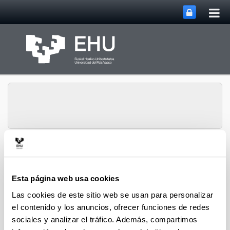
Abri
Saltar al contenido principal
me
prin
Abrir/cerrar m
Menú
Erasmus
Esta página web usa cookies
Las cookies de este sitio web se usan para personalizar
ERASMUS
el contenido y los anuncios, ofrecer funciones de redes
sociales y analizar el tráfico. Además, compartimos