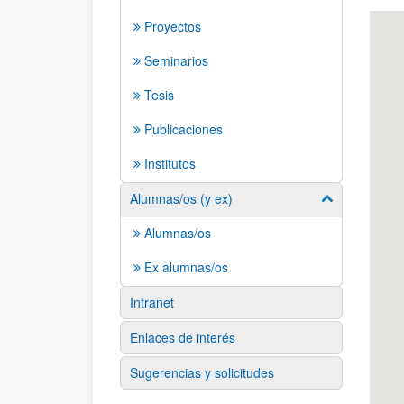
Proyectos
Seminarios
Tesis
Publicaciones
Institutos
Alumnas/os (y ex)
Mostrar/ocult
Alumnas/os
Ex alumnas/os
Intranet
Enlaces de interés
Sugerencias y solicitudes