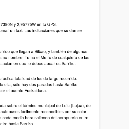
,27390N y 2,95775W en tu GPS.
tomar un taxi. Las indicaciones que se dan se
corrido que llegan a Bilbao, y también de algunos
mismo nombre. Toma el Metro de cualquiera de las
estación en que te debes apear es Sarriko.
ráctica totalidad de los de largo recorrido.
 ella, sólo hay dos paradas hasta Sarriko.
por el puente Euskalduna.
da sobre el término municipal de Loiu (Lujua), de
 autobuses fácilmente reconocibles por su color
ula cada media hora saliendo del aeropuerto entre
etro hasta Sarriko.